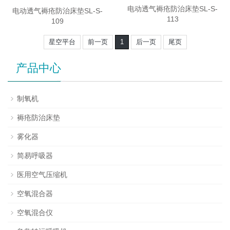
电动透气褥疮防治床垫SL-S-
电动透气褥疮防治床垫SL-S-
113
109
星空平台
前一页
1
后一页
尾页
产品中心
制氧机
褥疮防治床垫
雾化器
简易呼吸器
医用空气压缩机
空氧混合器
空氧混合仪