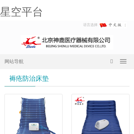
星空平台
语言选择:
网站导航
Toggl
navig
褥疮防治床垫