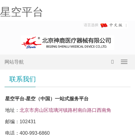
星空平台
语言选择:
网站导航
Toggl
navig
联系我们
星空平台-星空（中国）一站式服务平台
地址：
北京市房山区琉璃河镇路村南白路口西南角
邮编：102431
电话：400-993-6860