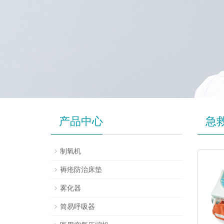
产品中心
急
制氧机
褥疮防治床垫
雾化器
简易呼吸器