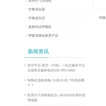
医用空气压缩机
空氧混合器
呼吸
空氧混合仪
急救转运呼吸机
呼吸管路硅胶类产品
新闻资讯
星空平台-星空（中国）一站式服务平台
全国售后服务电话400-993-6860
制氧机选购攻略| 3L机/5L机？到底选哪
个？
医用分子筛制氧机SL-3A330/530系列使
用视频