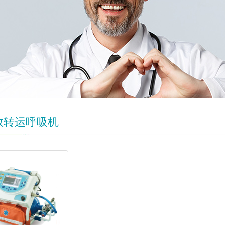
救转运呼吸机