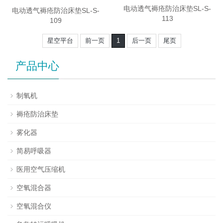
电动透气褥疮防治床垫SL-S-
电动透气褥疮防治床垫SL-S-
113
109
星空平台
前一页
1
后一页
尾页
产品中心
制氧机
褥疮防治床垫
雾化器
简易呼吸器
医用空气压缩机
空氧混合器
空氧混合仪