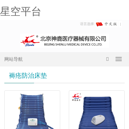
星空平台
语言选择:
网站导航
Toggl
navig
褥疮防治床垫