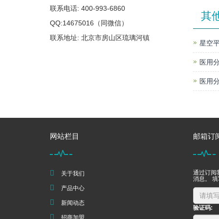
联系电话: 400-993-6860
其
QQ:14675016（同微信）
联系地址: 北京市房山区琉璃河镇
星空平
医用分
医用分
网站栏目
邮箱订
通过订阅
关于我们
消息。 
产品中心
新闻动态
验证码:
招商加盟