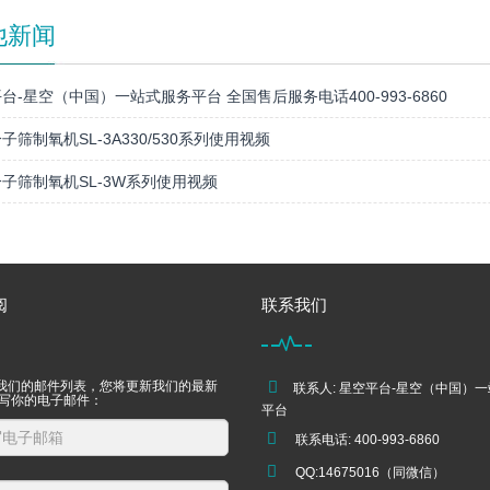
他新闻
台-星空（中国）一站式服务平台 全国售后服务电话400-993-6860
子筛制氧机SL-3A330/530系列使用视频
子筛制氧机SL-3W系列使用视频
阅
联系我们
我们的邮件列表，您将更新我们的最新
联系人: 星空平台-星空（中国）
填写你的电子邮件：
平台
联系电话: 400-993-6860
QQ:14675016（同微信）