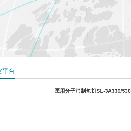
空平台
医用分子筛制氧机SL-3A330/5