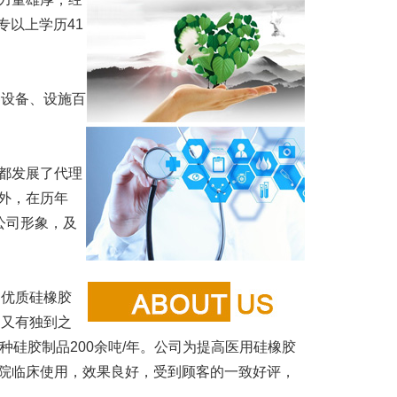
专以上学历41
设备、设施百
都发展了代理
外，在历年
公司形象，及
优质硅橡胶
、又有独到之
，各种硅胶制品200余吨/年。公司为提高医用硅橡胶
院临床使用，效果良好，受到顾客的一致好评，