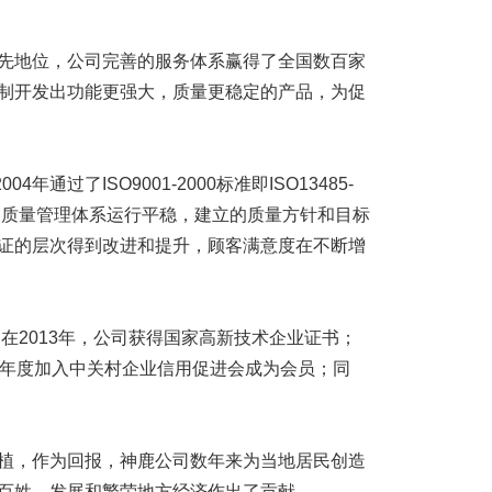
地位，公司完善的服务体系赢得了全国数百家
制开发出功能更强大，质量更稳定的产品，为促
通过了ISO9001-2000标准即ISO13485-
司质量管理体系运行平稳，建立的质量方针和目标
证的层次得到改进和提升，顾客满意度在不断增
在2013年，公司获得国家高新技术企业证书；
14年度加入中关村企业信用促进会成为会员；同
，作为回报，神鹿公司数年来为当地居民创造
百姓，发展和繁荣地方经济作出了贡献。