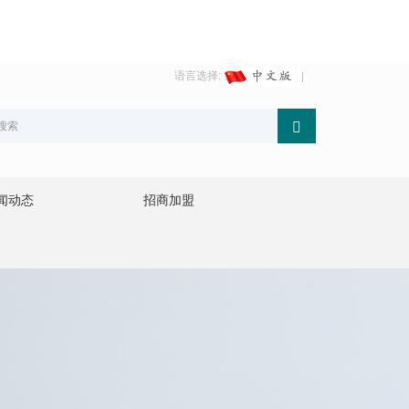
语言选择:
闻动态
招商加盟