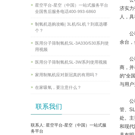
星空平台-星空（中国）一站式服务平台
济实力
全国售后服务电话400-993-6860
人，具
制氧机选购攻略| 3L机/5L机？到底选哪
个？
公司现
余台，
医用分子筛制氧机SL-3A330/530系列使
用视频
公司成
医用分子筛制氧机SL-3W系列使用视频
商，并
家用制氧机应对新冠真的有用吗？
的“全
与用户
在家吸氧，要注意什么？
公司采
联系我们
管、S
处。主
联系人: 星空平台-星空（中国）一站式服
和现代
务平台
具有明