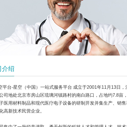
司介绍
空平台-星空（中国）一站式服务平台 成立于2001年11月13日，
公司地处北京市房山区琉璃河镇路村的南白路口，占地约7.8亩
子医用材料制品和现代医疗电子设备的研制开发并集生产、销售
化高新技术民营企业。
中了一批锐意进取、勇于创新的科技人才和管理人才，技术