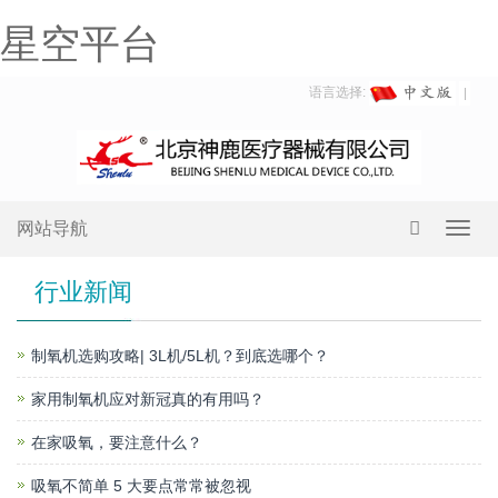
星空平台
语言选择:
网站导航
Toggl
navig
行业新闻
制氧机选购攻略| 3L机/5L机？到底选哪个？
家用制氧机应对新冠真的有用吗？
在家吸氧，要注意什么？
吸氧不简单 5 大要点常常被忽视