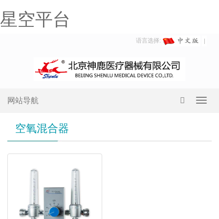
星空平台
语言选择:
网站导航
Toggl
navig
空氧混合器