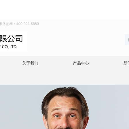
线：400-993-6860
关于我们
产品中心
新