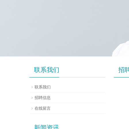
联系我们
招
联系我们
招聘信息
在线留言
新闻资讯