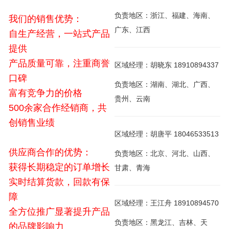
负责地区：浙江、福建、海南、
我们的销售优势：
广东、江西
自生产经营，一站式产品
提供
产品质量可靠，注重商誉
区域经理：胡晓东 18910894337
口碑
负责地区：湖南、湖北、广西、
富有竞争力的价格
贵州、云南
500余家合作经销商，共
创销售业绩
区域经理：胡唐平 18046533513
供应商合作的优势：
负责地区：北京、河北、山西、
获得长期稳定的订单增长
甘肃、青海
实时结算货款，回款有保
障
区域经理：王江舟 18910894570
全方位推广显著提升产品
负责地区：黑龙江、吉林、天
的品牌影响力