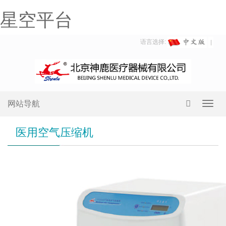
星空平台
语言选择:
网站导航
Toggl
navig
医用空气压缩机